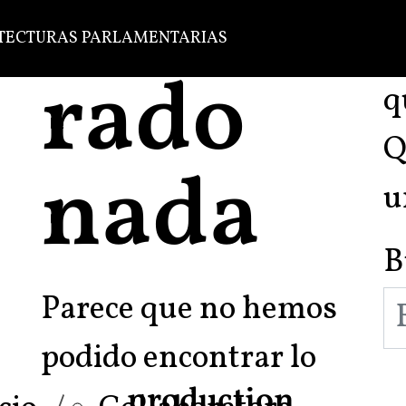
TECTURAS PARLAMENTARIAS
q
Q
nada
u
B
Parece que no hemos
podido encontrar lo