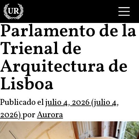
Skip to content
Main Navigation
Parlamento de la
Trienal de
Arquitectura de
Lisboa
Publicado el
julio 4, 2026
(julio 4,
2026)
por
Aurora